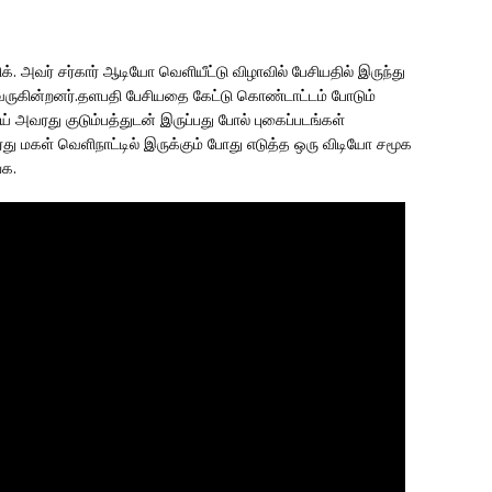
க். அவர் சர்கார் ஆடியோ வெளியீட்டு விழாவில் பேசியதில் இருந்து
ி வருகின்றனர்.தளபதி பேசியதை கேட்டு கொண்டாட்டம் போடும்
 அவரது குடும்பத்துடன் இருப்பது போல் புகைப்படங்கள்
ரது மகள் வெளிநாட்டில் இருக்கும் போது எடுத்த ஒரு விடியோ சமூக
்க.