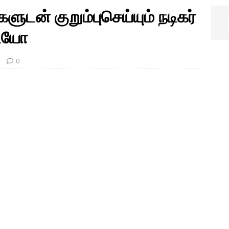
ுடன் குறும்புசெய்யும் நடிகர்
டியோ
0