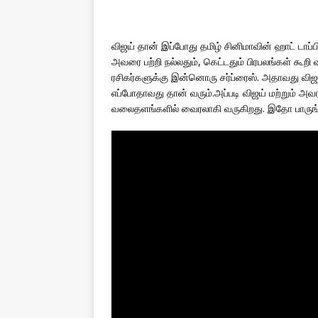
விஜய் தான் இப்போது தமிழ் சினிமாவின் ஹாட் டாப்பி
அவரை பற்றி நல்லதும், கெட்டதும் பிரபலங்கள் கூற
ரசிகர்களுக்கு இன்னொரு சர்ப்ரைஸ். அதாவது விஜய்
எப்போதாவது தான் வரும்.அப்படி விஜய் மற்றும் அவ
வலைதளங்களில் வைரலாகி வருகிறது. இதோ பாருங