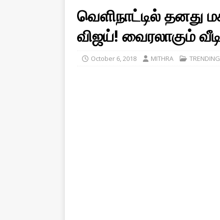
வெளிநாட்டில் தனது மகள
விஜய்! வைரலாகும் வீ
October 6, 2018
MITHRA
TRENDING