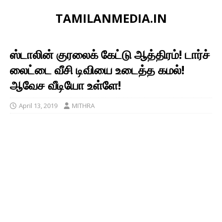
TAMILANMEDIA.IN
ஸ்டாலின் குரலைக் கேட்டு ஆத்திரம்! டார்ச்
லைட்டை வீசி டிவியை உடைத்த கமல்!
ஆவேச வீடியோ உள்ளே!
April 13, 2019
MITHRA