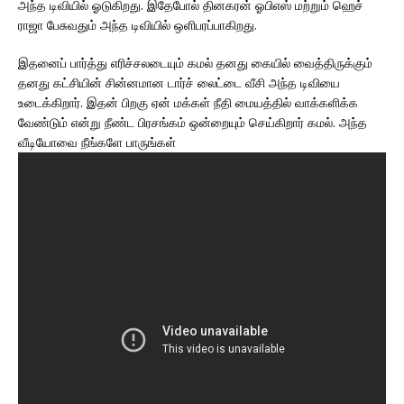
அந்த டிவியில் ஓடுகிறது. இதேபோல் தினகரன் ஓபிஎஸ் மற்றும் ஹெச்
ராஜா பேசுவதும் அந்த டிவியில் ஒளிபரப்பாகிறது.
இதனைப் பார்த்து எரிச்சலடையும் கமல் தனது கையில் வைத்திருக்கும்
தனது கட்சியின் சின்னமான டார்ச் லைட்டை வீசி அந்த டிவியை
உடைக்கிறார். இதன் பிறகு ஏன் மக்கள் நீதி மையத்தில் வாக்களிக்க
வேண்டும் என்று நீண்ட பிரசங்கம் ஒன்றையும் செய்கிறார் கமல். அந்த
வீடியோவை நீங்களே பாருங்கள்