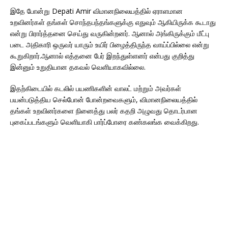
இதே போன்று Depati Amir விமானநிலையத்தில் ஏராளமான
உறவினர்கள் தங்கள் சொந்தபந்தங்களுக்கு எதுவும் ஆகியிருக்க கூடாது
என்று பிரார்த்தனை செய்து வருகின்றனர். ஆனால் அங்கிருக்கும் மீட்பு
படை அதிகாரி ஒருவர் யாரும் உயிர் பிழைத்திருந்த வாய்ப்பில்லை என்று
கூறுகிறார்.ஆனால் எத்தனை பேர் இறந்துள்ளனர் என்பது குறித்து
இன்னும் உறுதியான தகவல் வெளியாகவில்லை.
இதற்கிடையில் கடலில் பயணிகளின் வாலட் மற்றும் அவர்கள்
பயன்படுத்திய செல்போன் போன்றவைகளும், விமானநிலையத்தில்
தங்கள் உறவினர்களை நினைத்து பலர் கதறி அழுவது தொடர்பான
புகைப்படங்களும் வெளியாகி பார்ப்போரை கண்கலங்க வைக்கிறது.