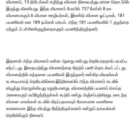
விமானம், 13 நிமிடங்கள் கழித்து விமான நிலையத்துடனான தொடர்பில்
இருந்து விலகியது. இந்த விமானம் போயிங் 737 மேக்ஸ் 8 ரக
விமானமாகும்.6 விமான ஊழியர்கள், இரண்டு விமான ஓட்டிகள், 181
பயணிகள் என 189 நபர்கள் மாயம். அந்த 181 பயணிகளில் 1 குழந்தை
மற்றும் 2 பச்சிளங்குழந்தைகளும் பயணித்திருந்தனர்.
இதனால் அந்த விமானம் என்ன ஆனது என்பது தெரியாததால் பரபரப்பு
ஏற்பட்டது. இதையடுத்து விமானத்தை தேடும் பணி தொடங்கப் பட்டது.
விமானத்தில் எத்தனை பயணிகள் இருந்தனர் என்கிற விவரங்கள்
உடனடியாகத் தெரியவில்லை.இந்நிலையில் அந்த விமானம் கடலில்
விழுந்து நொறுங்கியது உறுதியானது. விமானத்தில் பயணம் செய்த
அனைவரும் உயிரிழந்திருக்கக் கூடும் என்று அஞ்சப்படுகிறது. உடைந்த
விமான பாகங்கள் கடலில் மிதப்பதாகவும் மோசமான வானிலை
காரணமாக இந்த விபத்து நேர்ந்திருக்கலாம் என்றும் தகவல்கள்
தெரிவிக்கும் நிலையி.