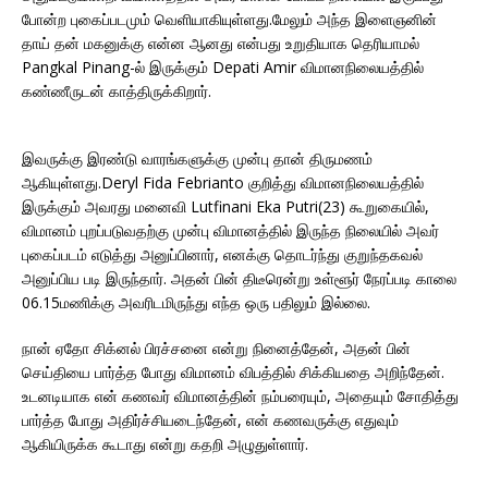
போன்ற புகைப்படமும் வெளியாகியுள்ளது.மேலும் அந்த இளைஞனின்
தாய் தன் மகனுக்கு என்ன ஆனது என்பது உறுதியாக தெரியாமல்
Pangkal Pinang-ல் இருக்கும் Depati Amir விமானநிலையத்தில்
கண்ணீருடன் காத்திருக்கிறார்.
இவருக்கு இரண்டு வாரங்களுக்கு முன்பு தான் திருமணம்
ஆகியுள்ளது.Deryl Fida Febrianto குறித்து விமானநிலையத்தில்
இருக்கும் அவரது மனைவி Lutfinani Eka Putri(23) கூறுகையில்,
விமானம் புறப்படுவதற்கு முன்பு விமானத்தில் இருந்த நிலையில் அவர்
புகைப்படம் எடுத்து அனுப்பினார், எனக்கு தொடர்ந்து குறுந்தகவல்
அனுப்பிய படி இருந்தார். அதன் பின் திடீரென்று உள்ளூர் நேரப்படி காலை
06.15மணிக்கு அவரிடமிருந்து எந்த ஒரு பதிலும் இல்லை.
நான் ஏதோ சிக்னல் பிரச்சனை என்று நினைத்தேன், அதன் பின்
செய்தியை பார்த்த போது விமானம் விபத்தில் சிக்கியதை அறிந்தேன்.
உடனடியாக என் கணவர் விமானத்தின் நம்பரையும், அதையும் சோதித்து
பார்த்த போது அதிர்ச்சியடைந்தேன், என் கணவருக்கு எதுவும்
ஆகியிருக்க கூடாது என்று கதறி அழுதுள்ளார்.