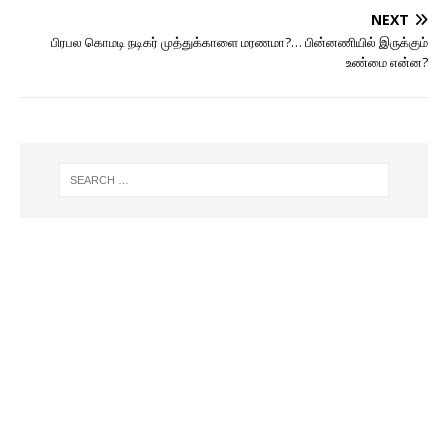
NEXT
பிரபல கொமடி நடிகர் முத்துக்காளை மரணமா?… பின்னணியில் இருக்கும்
உண்மை என்ன?