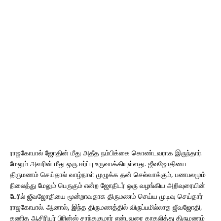
ராஜகோபால் ஜோதின் மீது அதீத நம்பிக்கை கொண்டவராக இருந்தார்.
மேலும் அவரின் மீது ஒரு ஈர்ப்பு உருவாக்கியுள்ளது. ஜீவஜோதியை
திருமணம் செய்தால் வாழ்நாள் முழுக்க தன் செல்வாக்கும், பணபலமும்
நிலைத்து மேலும் பெருகும் என்ற ஜோதிடர் ஒரு வழங்கிய அறிவுரையின்
பேரில் ஜீவஜோதியை மூன்றாவதாக திருமணம் செய்ய முடிவு செய்தார்
ராஜகோபால். ஆனால், இந்த திருமணத்தில் விருப்பமில்லாத ஜீவஜோதி,
கணித ஆசிரியர் பிரின்ஸ் சாந்தகுமார் என்பவரை காதலித்து திருமணம்