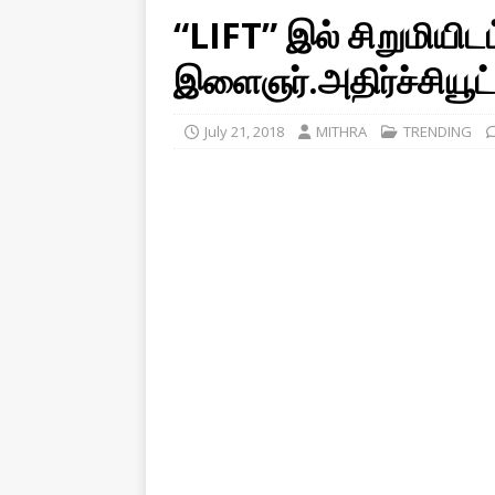
“LIFT” இல் சிறுமியிடம
இளைஞர்.அதிர்ச்சியூட்
July 21, 2018
MITHRA
TRENDING