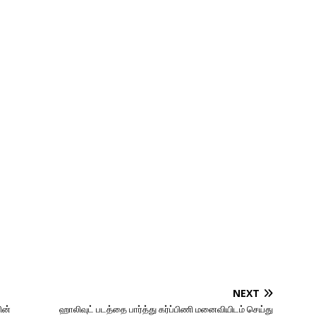
NEXT
ின்
ஹாலிவுட் படத்தை பார்த்து கர்ப்பிணி மனைவியிடம் செய்து