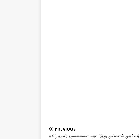
PREVIOUS
தமிழ் நடிகர் நடிகைகளை தொடர்ந்து முன்னாள் முதல்வர