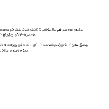
அனைவரும் லிப்ட் ஆஹ் விட்டு வெளியேறியதும் தவறாக நடக்க
இருந்து தப்பிச்சிடுவாள்.
ன் போகிறது தக்க சட்ட திட்டம் கொண்டுவந்தால் மட்டுமே இதை
்கு அந்த காட்சி இதோ