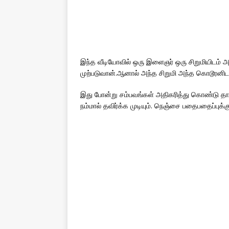
இந்த வீடியோவில் ஒரு இளைஞர் ஒரு சிறுமியிடம் 
முற்படுவான்.ஆனால் அந்த சிறுமி அந்த கொடூரனிடம் 
இது போன்று சம்பவங்கள் அதிகரித்து கொண்டு தா
நம்மால் தவிர்க்க முடியும். நெஞ்சை பதைபதைப்புக