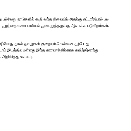
 பல்வேறு நாடுகளில் கூறி வந்த நிலையில்.அதற்கு எட்டாற்போல் பல
 குழந்தைகளை பாலியல் துன்புறுத்தலுக்கு ஆளாக்க படுகிறார்கள்.
ம் அப்போது தான் தவறுகள் குறையும்.சென்னை தற்போது
ாம் இடத்தில உள்ளது.இந்த காரணத்திற்காக சுவிற்சர்லாந்து
அறிவித்து உள்ளார்.