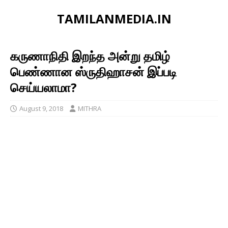
TAMILANMEDIA.IN
கருணாநிதி இறந்த அன்று தமிழ்
பெண்ணான ஸ்ருதிஹாசன் இப்படி
செய்யலாமா?
August 9, 2018
MITHRA