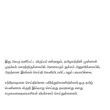
இது அவரு தனிப்பட்ட விருப்பம் என்றாலும், தமிழகத்தின் முன்னாள்
முதல்வர் மறைந்திருக்கையில் அனைவரும் துக்கம் அனுசரிக்கையில்,
அதற்கான இரங்கல் செய்தி வெளியிடாவிட்டாலும் பரவாயில்லை,
சந்தோஷமான செய்தியினை பகிர்ந்துகொண்டுள்ளார்.ஒரு தமிழ்
பெண்ணாக ஸ்ருதி இவ்வாறு செய்தது தவறானது எனது
சமூகவலைதளவாசிகள் விமர்சனம் செய்துள்ளளனர்.