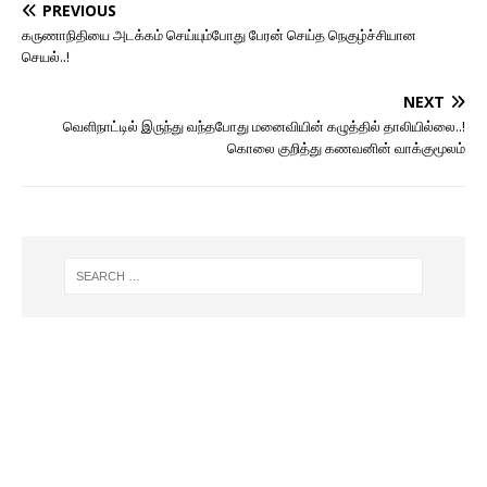
PREVIOUS
கருணாநிதியை அடக்கம் செய்யும்போது பேரன் செய்த நெகுழ்ச்சியான
செயல்..!
NEXT
வெளிநாட்டில் இருந்து வந்தபோது மனைவியின் கழுத்தில் தாலியில்லை..!
கொலை குறித்து கணவனின் வாக்குமூலம்