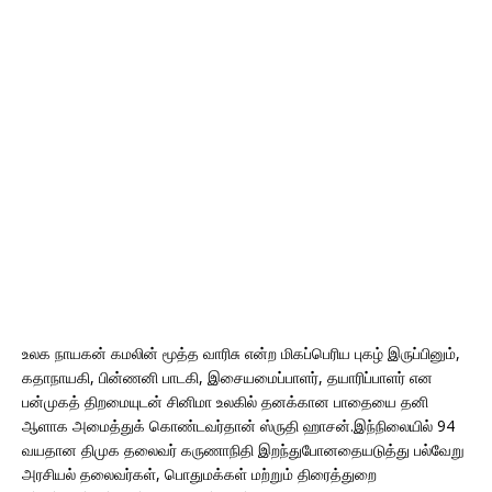
உலக நாயகன் கமலின் மூத்த வாரிசு என்ற மிகப்பெரிய புகழ் இருப்பினும்,
கதாநாயகி, பின்ணனி பாடகி, இசையமைப்பாளர், தயாரிப்பாளர் என
பன்முகத் திறமையுடன் சினிமா உலகில் தனக்கான பாதையை தனி
ஆளாக அமைத்துக் கொண்டவர்தான் ஸ்ருதி ஹாசன்.இந்நிலையில் 94
வயதான திமுக தலைவர் கருணாநிதி இறந்துபோனதையடுத்து பல்வேறு
அரசியல் தலைவர்கள், பொதுமக்கள் மற்றும் திரைத்துறை