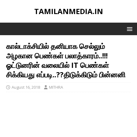
TAMILANMEDIA.IN
கால்டாக்சியில் தனியாக செல்லும்
அழகான பெண்கள் பலாத்காரம்..!!!
ஓட்டுனரின் வலையில் IT பெண்கள்
சிக்கியது எப்படி..??திடுக்கிடும் பின்னனி
August 16, 2018
MITHRA