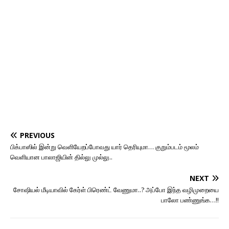
PREVIOUS
பிக்பாஸில் இன்று வெளியேறப்போவது யார் தெரியுமா… குறும்படம் மூலம்
வெளியான பாலாஜியின் தில்லு முல்லு..
NEXT
சோஷியல் மீடியாவில் கேர்ள் பிரெண்ட் வேணுமா..? அப்போ இந்த வழிமுறையை
பாலோ பண்ணுங்க…!!