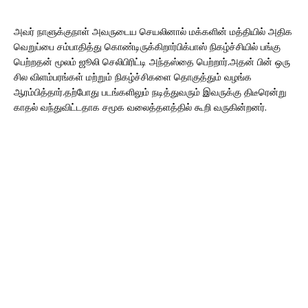
அவர் நாளுக்குநாள் அவருடைய செயலினால் மக்களின் மத்தியில் அதிக
வெறுப்பை சம்பாதித்து கொண்டிருக்கிறார்பிக்பாஸ் நிகழ்ச்சியில் பங்கு
பெற்றதன் மூலம் ஜூலி செலிபிரிட்டி அந்தஸ்தை பெற்றார்.அதன் பின் ஒரு
சில விளம்பரங்கள் மற்றும் நிகழ்ச்சிகளை தொகுத்தும் வழங்க
ஆரம்பித்தார்.தற்போது படங்களிலும் நடித்துவரும் இவருக்கு திடீரென்று
காதல் வந்துவிட்டதாக சமூக வலைத்தளத்தில் கூறி வருகின்றனர்.