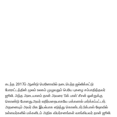
கடந்த 2017ம் ஆண்டு மெரினாவில் நடைபெற்ற ஜல்லிக்கட்டு
போராட்டத்தின் மூலம் உலகம் முழுவதும் பெரிய புகழை சம்பாதித்தவர்
ஜூலி. அந்த அடையாளம் தான் அவரை ‘பிக் பாஸ்’ சீசன் ஒன்றுக்கு
கொண்டு போனது.அவர் எதிர்மறையாகவே மக்களால் பார்க்கப்பட்டார்.
அதனையும் அவர் மிக இயல்பாக எடுத்து கொண்டார்.பிக்பாஸ் ஷோவில்
உள்ளவர்களில் மக்களிடம் அதிக விமர்சனங்கள் வாங்கியவர் தான் ஜூலி.