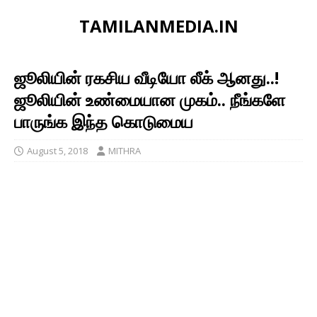
TAMILANMEDIA.IN
ஜூலியின் ரகசிய வீடியோ லீக் ஆனது..!
ஜூலியின் உண்மையான முகம்.. நீங்களே
பாருங்க இந்த கொடுமைய
August 5, 2018
MITHRA