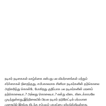
நடிகர் நடிகைகள் வாழ்க்கை என்பது பல விமர்சனங்கள் மற்றும்
சர்ச்சைகள் நிறைந்தது, சமீபகாலமாக சினிமா நடிகர்களின் தற்கொலை
அதிகரித்து கொன்டே போகிறது குறிப்பாக பல நடிகர்களின் மரணம்
தற்கொலையா..? அல்லது கொலையா..? என்று விடை கிடைக்காமலே
முடிந்துள்ளது,இந்நிலையில் பிரபல நடிகர் நடுரோட்டில் மர்மமான
முறையில் இறந்து கிடந்த சம்பவம் பரபரப்பை ஏற்படுத்தியுள்ளது.