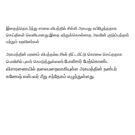
இதைத்தொடர்ந்து சாலை விபத்தில் சிக்கி அகமது உயிரிழந்ததாக
செய்திகள் வெளியானது.இதை ஏற்றுக்கொள்ளாத அவரின் குடும்பத்தார்
மற்றும் உறவினர்கள்
அகமத்தின் மரணம் விபத்தல்ல சிலர் திட்டமிட்டு கொலை செய்ததாக
போலீசார் மேற்கொண்ட
பொலிசில் புகார் கொடுத்துள்ளனர்.
விசாரணையில் தலைமறைவாகியுள்ள அகமத்தின் நண்பர்
கணேஷ் என்பவர் மீது சந்தேகம் எழுந்துள்ளது.