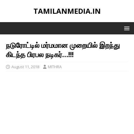
TAMILANMEDIA.IN
நடுரோட்டில் மர்மமான முறையில் இறந்து
கிடந்த பிரபல நடிகர்…!!!
August 11, 2018
MITHRA