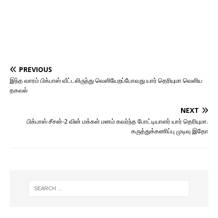
PREVIOUS
இந்த வாரம் பிக்பாஸ் வீட்டலிருந்து வெளியேறப்போவது யார் தெரியுமா வெளிய
தகவல்
NEXT
பிக்பாஸ் சீசன்-2 வின் மக்கள் மனம் கவர்ந்த போட்டியாளர் யார் தெரியுமா.
கருத்துக்கணிப்பு முடிவு இதோ