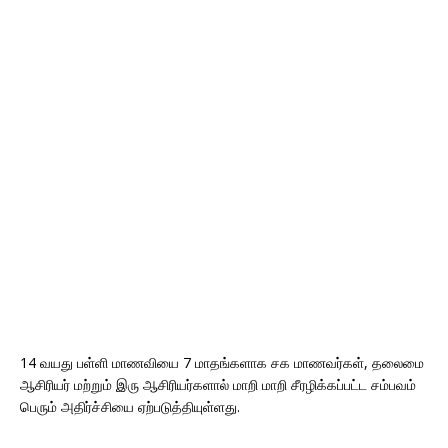
14 வயது பள்ளி மாணவியை 7 மாதங்களாக சக மாணவர்கள், தலைமை
ஆசிரியர் மற்றும் இரு ஆசிரியர்களால் மாறி மாறி சீரழிக்கப்பட்ட சம்பவம்
பெரும் அதிர்ச்சியை ஏற்படுத்தியுள்ளது.