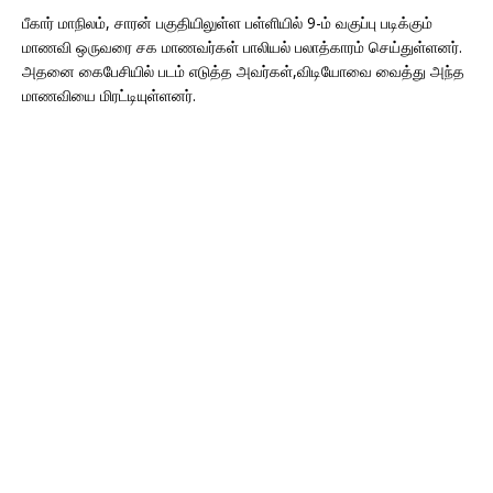
பீகார் மாநிலம், சாரன் பகுதியிலுள்ள பள்ளியில் 9-ம் வகுப்பு படிக்கும்
மாணவி ஒருவரை சக மாணவர்கள் பாலியல் பலாத்காரம் செய்துள்ளனர்.
அதனை கைபேசியில் படம் எடுத்த அவர்கள்,விடியோவை வைத்து அந்த
மாணவியை மிரட்டியுள்ளனர்.