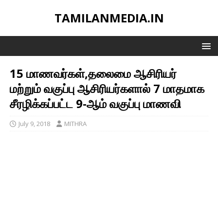
TAMILANMEDIA.IN
15 மாணவர்கள்,தலைமை ஆசிரியர்
மற்றும் வகுப்பு ஆசிரியர்களால் 7 மாதமாக
சீரழிக்கப்பட்ட 9-ஆம் வகுப்பு மாணவி
July 9, 2018
MITHRA