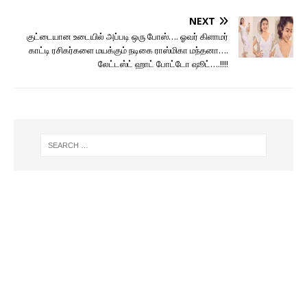
NEXT
குட்டையான உடையில் அப்படி ஒரு போஸ்…. ஓவர் கிளாமர்
காட்டி ரசிகர்களை மயக்கும் நடிகை ராஸ்மிகா மந்தனா….
லேட்டஸ்ட் ஹாட் போட்டோ ஷூட்….!!!!