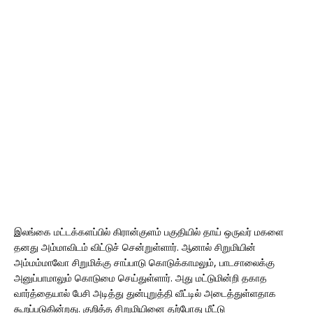
இலங்கை மட்டக்களப்பில் கிரான்குளம் பகுதியில் தாய் ஒருவர் மகளை
தனது அம்மாவிடம் விட்டுச் சென்றுள்ளார். ஆனால் சிறுமியின்
அம்மம்மாவோ சிறுமிக்கு சாப்பாடு கொடுக்காமலும், பாடசாலைக்கு
அனுப்பாமாலும் கொடுமை செய்துள்ளார். அது மட்டுமின்றி தகாத
வார்த்தையால் பேசி அடித்து துன்புறுத்தி வீட்டில் அடைத்துள்ளதாக
கூறப்படுகின்றது. குறித்த சிறுமியினை தற்போது மீட்டு