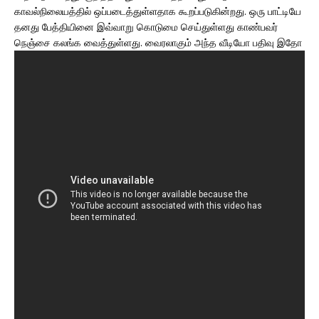
காவல்நிலையத்தில் ஒப்படைத்துள்ளதாக கூறப்படுகின்றது. ஒரு பாட்டியே
தனது பேத்தியினை இவ்வாறு கொடுமை செய்துள்ளது காண்பவர்
நெஞ்சை கலங்க வைத்துள்ளது. வைரலாகும் அந்த வீடியோ பதிவு இதோ