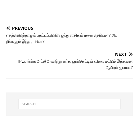
PREVIOUS
எதற்கெடுத்தாலும் பதட்டப்படுகிற ஐந்து ராசிகள் எவை தெரியுமா? அட
நீங்களும் இந்த ராசியா?
NEXT
IPL பார்க்க அட்லீ அணிந்து வந்த ஜாக்கெட்டின் விலை மட்டும் இத்தனை
ஆயிரம் ரூபாயா?