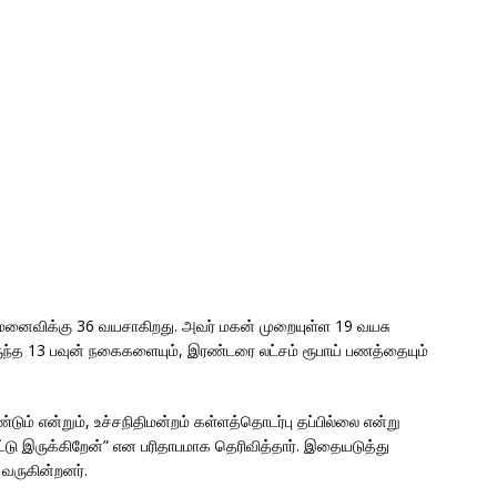
ன் மனைவிக்கு 36 வயசாகிறது. அவர் மகன் முறையுள்ள 19 வயசு
லிருந்த 13 பவுன் நகைகளையும், இரண்டரை லட்சம் ரூபாய் பணத்தையும்
ம் என்றும், உச்சநிதிமன்றம் கள்ளத்தொடர்பு தப்பில்லை என்று
்கப்பட்டு இருக்கிறேன்” என பரிதாபமாக தெரிவித்தார். இதையடுத்து
வருகின்றனர்.