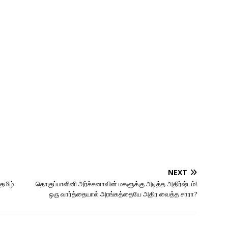
NEXT
தமிழ்
தொகுப்பாளினி அர்ச்சனாவின் மகளுக்கு அடித்த அதிர்ஷ்டம்!
ஒரு வார்த்தையால் அரங்கத்தையே அதிர வைத்த சாரா?