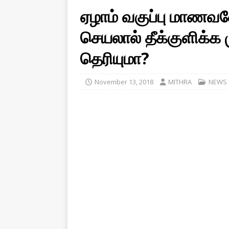
ஏழாம் வகுப்பு மாணவ
செயலால் தீக்குளிக்க
தெரியுமா?
November 13, 2018
MITHRA
NEWS