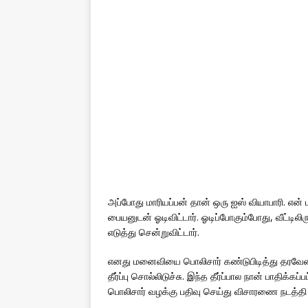
அப்போது மாரியப்பன் தான் ஒரு ஐஸ் வியாபாரி. எ
பையனுடன் ஓடிவிட்டார். ஓடிப்போகும்போது, வீட்டி
எடுத்து சென்றுவிட்டார்.
எனது மனைவியை பொலிசார் கண்டுபிடித்து தரவேண்டு
தீர்ப்பு சொல்லிடுச்சு. இந்த தீர்ப்பால நான் பாதிக
பொலிசார் வழக்கு பதிவு செய்து விசாரணை நடத்தி 