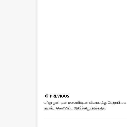
PREVIOUS
சற்று முன்- தன் மனைவியுடன் விவாகரத்து பெற்ற பிரபல 
நடிகர்..!!வெளியிட்ட அதிர்ச்சியூட்டும் பதிவு