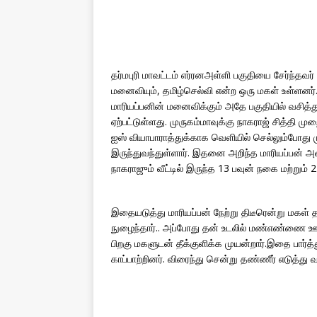
தர்மபுரி மாவட்டம் எர்ரனஅள்ளி பகுதியை சேர்ந்தவர
மனைவியும், தமிழ்செல்வி என்ற ஒரு மகள் உள்ளனர். தம
மாரியப்பனின் மனைவிக்கும் அதே பகுதியில் வசித்
ஏற்பட்டுள்ளது. முருகம்மாவுக்கு நாகராஜ் சித்தி 
ஐஸ் வியாபாராத்துக்காக வெளியில் செல்லும்போது ம
இருந்துவந்துள்ளார். இதனை அறிந்த மாரியப்பன் அவர
நாகராஜும் வீட்டில் இருந்த 13 பவுன் நகை மற்றும் 
இதையடுத்து மாரியப்பன் நேற்று திடீரென்று மகள் த
நுழைந்தார்.. அப்போது தன் உடலில் மண்எண்ணை 
பிறகு மகளுடன் தீக்குளிக்க முயன்றார்.இதை பார்த்த
காப்பாற்றினர். விரைந்து சென்று தண்ணீர் எடுத்து