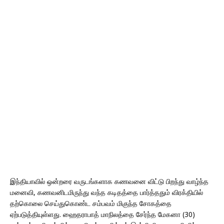
இந்தியாவில் ஒன்றரை வருடங்களாக கணவனை விட்டு பிறந்து வாழ்ந்த
மனைவி, கணவனிடமிருந்து வந்த கடிதத்தை பார்த்ததும் விரக்தியில்
தற்கொலை செய்துகொண்ட சம்பவம் மிகுந்த சோகத்தை
ஏற்படுத்தியுள்ளது. ஹைதராபாத் மாநிலத்தை சேர்ந்த மேகனா (30)