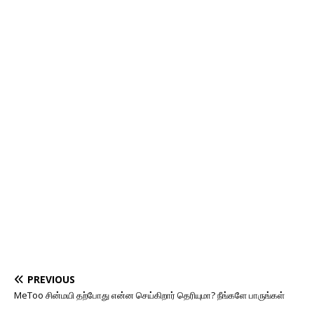
PREVIOUS
MeToo சின்மயி தற்போது என்ன செய்கிறார் தெரியுமா? நீங்களே பாருங்கள்