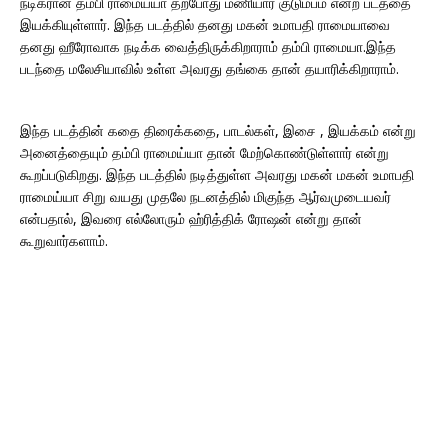
நடிகரான தம்பி ராமைய்யா தற்போது மணியார் குடும்பம் என்ற படத்தை
இயக்கியுள்ளார். இந்த படத்தில் தனது மகன் உமாபதி ராமையாவை
தனது ஹீரோவாக நடிக்க வைத்திருக்கிறாராம் தம்பி ராமையா.இந்த
படந்தை மலேசியாவில் உள்ள அவரது தங்கை தான் தயாரிக்கிறாராம்.
இந்த படத்தின் கதை திரைக்கதை, பாடல்கள், இசை , இயக்கம் என்று
அனைத்தையும் தம்பி ராமைய்யா தான் மேற்கொண்டுள்ளார் என்று
கூறப்படுகிறது. இந்த படத்தில் நடித்துள்ள அவரது மகன் மகன் உமாபதி
ராமைய்யா சிறு வயது முதலே நடனத்தில் மிகுந்த ஆர்வமுடையவர்
என்பதால், இவரை எல்லோரும் ஹ்ரித்திக் ரோஷன் என்று தான்
கூறுவார்களாம்.