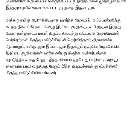
பெண்ணின் கருப்பையில் செலுத்தப்பட்டது.இந்தியாவில் முதல்முறையாக
இந்தமுறையில் உருவாக்கப்பட்ட குழந்தை இதுவாகும்.
அக்கரு நன்கு ஆரோக்கியமாக வளர்ந்த நிலையில், அப்பெண்ணிற்கு
கடந்த திங்கட்கிழமை அன்று இரட்டை குழந்தைகள் பிறந்தன.இறந்து
போன தன்னுடைய மகன் திரும்ப கிடைத்து விட்டதாக பிரதாமேஷின்
பெற்றோர்கள் மிகுந்த மகிழ்ச்சியுடன் தெரிவித்தனர்.திருமணமே
ஆகாமலும், உயிருடனும் இல்லாமலும் இருக்கும் சூழலில்,பிரதாமேஷின்
இரட்டை குழந்தைகள் வாரிசு என்பது மிகுந்த ஆச்சரியத்தை
ஏற்படுத்தியுள்ளது.மேலும் இந்த விஷயம் தற்போது மாநிலம் முழுவதும்
வைரலாக பரவி வருகிறது.மேலும் இந்த விஷயத்தால் குடும்பத்தினர்
மிகுந்த மகிழ்ச்சியில் உள்ளனர்.