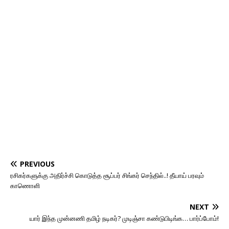
PREVIOUS
ரசிகர்களுக்கு அதிர்ச்சி கொடுத்த சூப்பர் சிங்கர் செந்தில்..! தீயாய் பரவும்
காணொளி
NEXT
யார் இந்த முன்னணி தமிழ் நடிகர்? முடிஞ்சா கண்டுபிடிங்க… பார்ப்போம்!