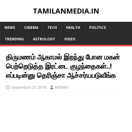
TAMILANMEDIA.IN
NEWS
CINEMA
TECH
HEALTH
POLITICS
TRENDING
ASTROLOGY
VIDEO
திருமணம் ஆகாமல் இறந்து போன மகன்
பெற்றெடுத்த இரட்டை குழந்தைகள்..!
எப்படின்னு தெரிஞ்சா ஆச்சர்யபடுவீங்க
September 21, 2018
MITHRA