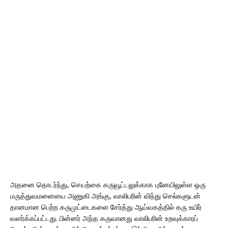
அதனை தொடர்ந்து, செயற்கை கருவூட்டலுக்காக புனேயிலுள்ள ஒரு
மருத்துவமனையை அணுகி அங்கு, வாலிபரின் விந்து செல்களுடன்
தானமான பெற்ற கருமுட்டைகளை சேர்த்து ஆய்வகத்தில் கரு உயிர்
வளர்க்கப்பட்டது. பின்னர் அந்த கருவானது வாலிபரின் உறவுக்காரப்