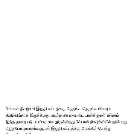
பிக்பாஸ் நிகழ்ச்சி இறுதி கட்டத்தை நெருங்க நெருங்க மிகவும்
திரில்லிங்காக இருக்கிறது. கடந்த சீசனை விட டாஸ்க்குகள் எல்லாம்
இந்த முறை படு பயங்கரமாக இருக்கிறது.பிக்பாஸ் நிகழ்ச்சியில் தற்போது
ஆறு போட்டியாளர்களுடன் இறுதி கட்டத்தை நோக்கிச் சென்று