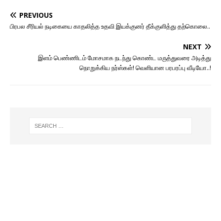
PREVIOUS
பிரபல சீரியல் நடிகையை காதலித்த உதவி இயக்குனர் தீக்குளித்து தற்கொலை..
NEXT
இளம் பெண்ணிடம் மோசமாக நடந்து கொண்ட மருத்துவரை அடித்து
நொறுக்கிய நர்ஸ்கள்! வெளியான பரபரப்பு வீடியோ..!