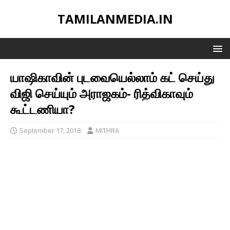
TAMILANMEDIA.IN
யாஷிகாவின் புடவையெல்லாம் கட் செய்து
விஜி செய்யும் அராஜகம்- ரித்விகாவும்
கூட்டணியா?
September 17, 2018
MITHRA