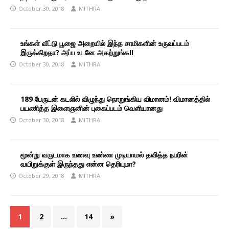
October 30, 2018
MITHRA
உங்கள் வீட்டு பூஜை அறையில் இந்த சாமிகளின் உருவப்படம்
இருக்கிறதா? அப்ப உடனே அகற்றுங்க!!
October 30, 2018
MITHRA
189 பேருடன் கடலில் விழுந்து நொறுங்கிய விமானம்! விமானத்தில்
பயணித்த இளைஞனின் புகைப்படம் வெளியானது
October 30, 2018
MITHRA
மூன்று வருடமாக உணவு உண்ண முடியாமல் தவித்த நபரின்
வயிறுக்குள் இருந்தது என்ன தெரியுமா?
October 29, 2018
MITHRA
1
2
…
14
»