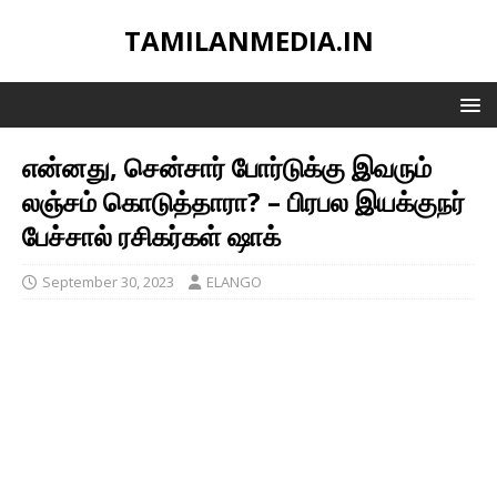
TAMILANMEDIA.IN
என்னது, சென்சார் போர்டுக்கு இவரும்
லஞ்சம் கொடுத்தாரா? – பிரபல இயக்குநர்
பேச்சால் ரசிகர்கள் ஷாக்
September 30, 2023
ELANGO